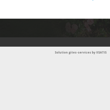
Post navigation
Elevage et pensions de chevaux
Goûters et visites
Témoignages
Contact et accès
Solution gites-services by
IISATIS