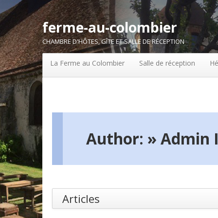
ferme-au-colombier
CHAMBRE D'HÔTES, GÎTE ET SALLE DE RÉCEPTION
La Ferme au Colombier
Salle de réception
Hé
Author: » Admin I
Articles