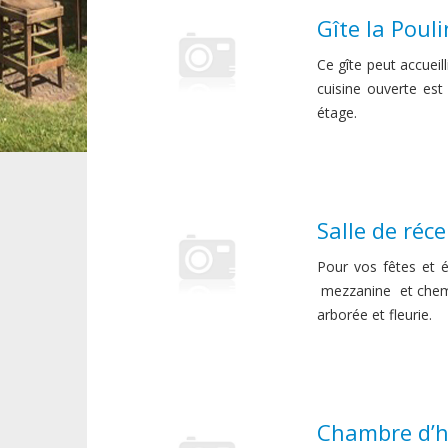
Gîte la Poul
Ce gîte peut accueil
cuisine ouverte est
étage.
Salle de réc
Pour vos fêtes et
mezzanine et chemi
arborée et fleurie.
Chambre d’h