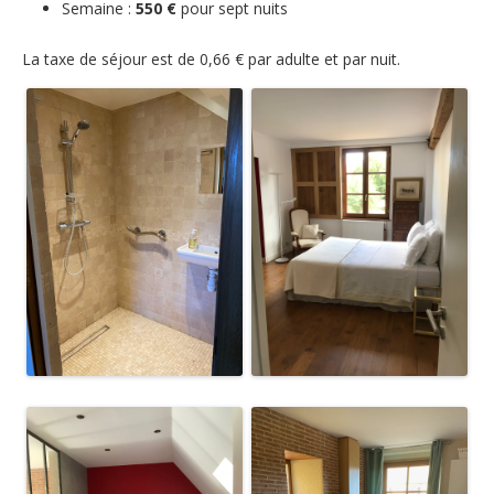
Semaine :
550 €
pour sept nuits
Elevage et pensions de chevaux
La taxe de séjour est de 0,66 € par adulte et par nuit.
Goûters et visites
Témoignages
Contact et accès